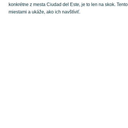
konkrétne z mesta Ciudad del Este, je to len na skok. Te
miestami a ukáže, ako ich navštíviť.