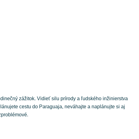
inečný zážitok. Vidieť silu prírody a ľudského inžinierstva
lánujete cestu do Paraguaja, neváhajte a naplánujte si aj
ezproblémové.