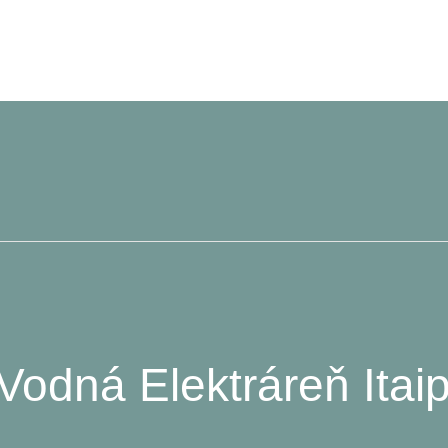
odná Elektráreň Itaip