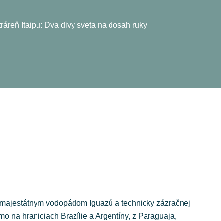
áreň Itaipu: Dva divy sveta na dosah ruky
 majestátnym vodopádom Iguazú a technicky zázračnej
mo na hraniciach Brazílie a Argentíny, z Paraguaja,