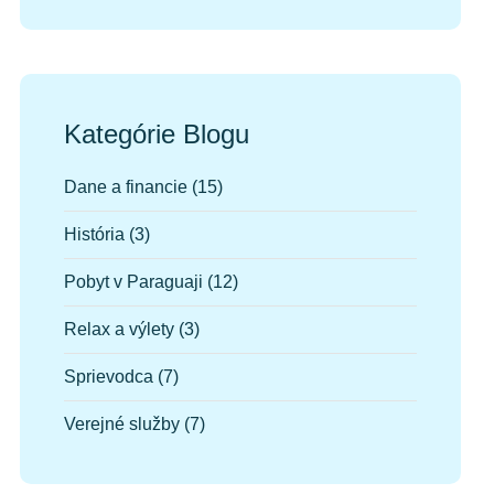
Kategórie Blogu
Dane a financie
(15)
História
(3)
Pobyt v Paraguaji
(12)
Relax a výlety
(3)
Sprievodca
(7)
Verejné služby
(7)