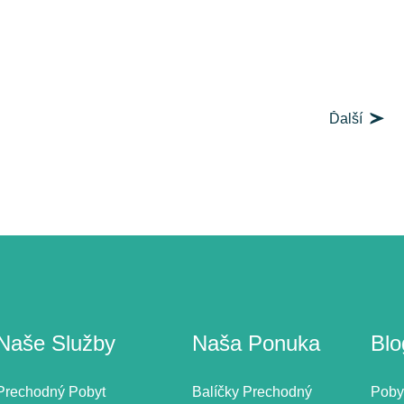
Ďalší
Naše Služby
Naša Ponuka
Blo
Prechodný Pobyt
Balíčky Prechodný
Poby