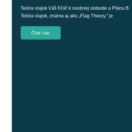
Teória vlajok Váš Kľúč k osobnej slobode a Plánu B
Teória vlajok, známa aj ako „Flag Theory,“ je
Čítať viac