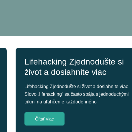
Lifehacking Zjednodušte si
život a dosiahnite viac
Lifehacking Zjednodušte si život a dosiahnite viac
Slovo „lifehacking“ sa často spája s jednoduchými
trikmi na uľahčenie každodenného
Čítať viac