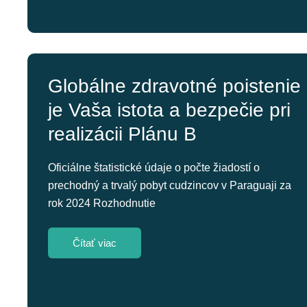
Globálne zdravotné poistenie
je Vaša istota a bezpečie pri
realizácii Plánu B
Oficiálne štatistické údaje o počte žiadostí o
prechodný a trvalý pobyt cudzincov v Paraguaji za
rok 2024 Rozhodnutie
Čítať viac