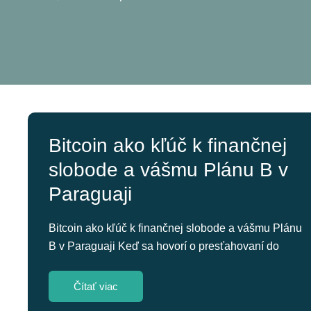
Bitcoin ako kľúč k finančnej
slobode a vášmu Plánu B v
Paraguaji
Bitcoin ako kľúč k finančnej slobode a vášmu Plánu
B v Paraguaji Keď sa hovorí o presťahovaní do
Čítať viac