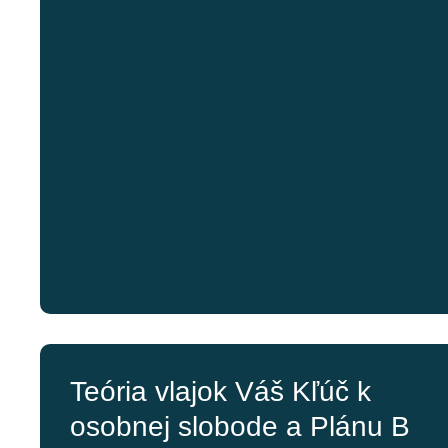
Teória vlajok Váš Kľúč k
osobnej slobode a Plánu B